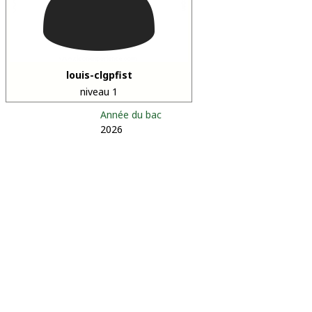
louis-clgpfist
niveau 1
Année du bac
2026