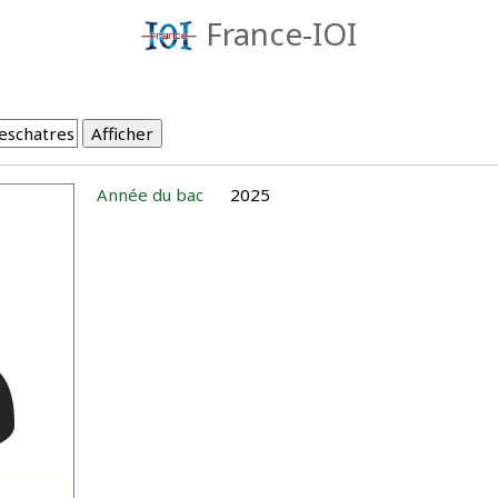
France-IOI
Année du bac
2025