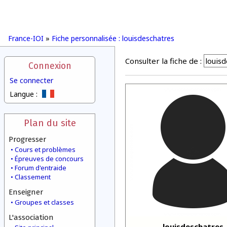
France-IOI
»
Fiche personnalisée : louisdeschatres
Consulter la fiche de :
Connexion
Se connecter
Langue :
Plan du site
Progresser
Cours et problèmes
Épreuves de concours
Forum d'entraide
Classement
Enseigner
Groupes et classes
L'association
louisdeschatres