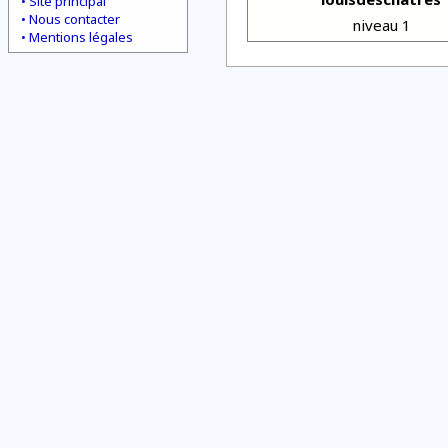
Site principal
Nous contacter
niveau 1
Mentions légales