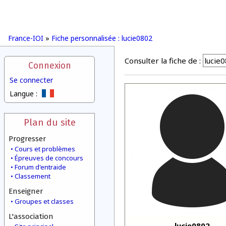
France-IOI
»
Fiche personnalisée : lucie0802
Consulter la fiche de :
Connexion
Se connecter
Langue :
Plan du site
Progresser
Cours et problèmes
Épreuves de concours
Forum d'entraide
Classement
Enseigner
Groupes et classes
L'association
lucie0802