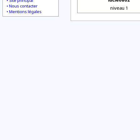
Site principal
Nous contacter
niveau 1
Mentions légales