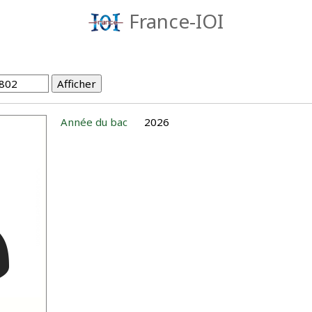
France-IOI
Année du bac
2026