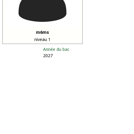
m6ms
niveau 1
Année du bac
2027