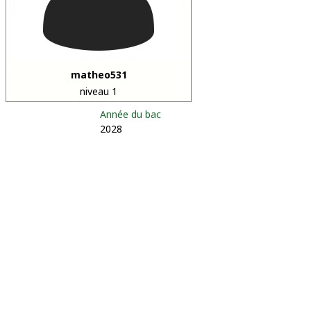
matheo531
niveau 1
Année du bac
2028