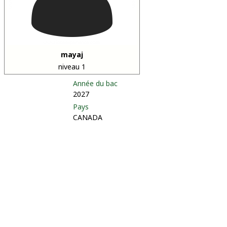
mayaj
niveau 1
Année du bac
2027
Pays
CANADA