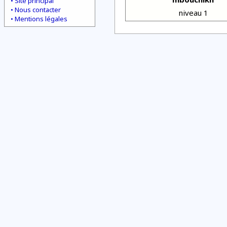
Site principal
Nous contacter
niveau 1
Mentions légales