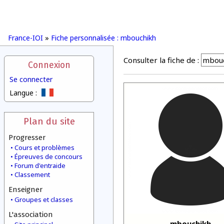
France-IOI
»
Fiche personnalisée : mbouchikh
Consulter la fiche de :
Connexion
Se connecter
Langue :
Plan du site
Progresser
Cours et problèmes
Épreuves de concours
Forum d'entraide
Classement
Enseigner
Groupes et classes
L'association
mbouchikh