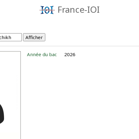
France-IOI
Année du bac
2026