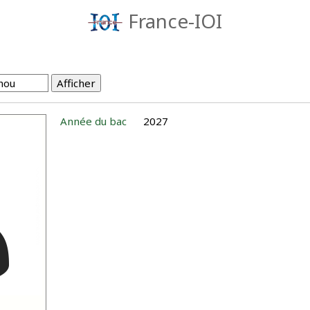
France-IOI
Année du bac
2027