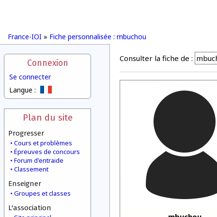
France-IOI
»
Fiche personnalisée : mbuchou
Consulter la fiche de :
Connexion
Se connecter
Langue :
Plan du site
Progresser
Cours et problèmes
Épreuves de concours
Forum d'entraide
Classement
Enseigner
Groupes et classes
L'association
mbuchou