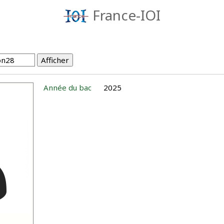
France-IOI
Année du bac
2025