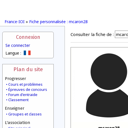
France-IOI
»
Fiche personnalisée : mcaron28
Consulter la fiche de :
Connexion
Se connecter
Langue :
Plan du site
Progresser
Cours et problèmes
Épreuves de concours
Forum d'entraide
Classement
Enseigner
Groupes et classes
L'association
mcaron28