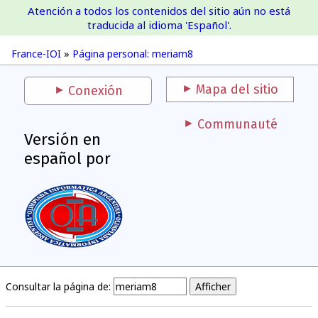
Atención a todos los contenidos del sitio aún no está
France-IOI
traducida al idioma 'Español'.
France-IOI
»
Página personal: meriam8
Mapa del sitio
Conexión
Communauté
Versión en
español por
Consultar la página de: