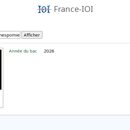
France-IOI
Année du bac
2026