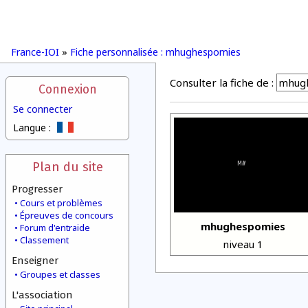
France-IOI
»
Fiche personnalisée : mhughespomies
Consulter la fiche de :
Connexion
Se connecter
Langue :
Plan du site
Progresser
Cours et problèmes
Épreuves de concours
mhughespomies
Forum d'entraide
Classement
niveau 1
Enseigner
Groupes et classes
L'association