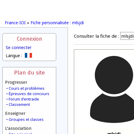
France-IOI
»
Fiche personnalisée : mlsjdi
Consulter la fiche de :
Connexion
Se connecter
Langue :
Plan du site
Progresser
Cours et problèmes
Épreuves de concours
Forum d'entraide
Classement
Enseigner
Groupes et classes
L'association
mlsjdi