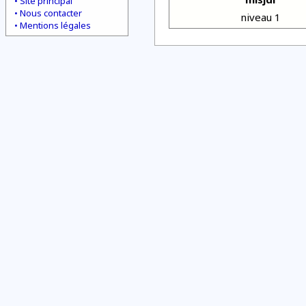
Site principal
Nous contacter
niveau 1
Mentions légales