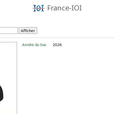
France-IOI
Année du bac
2026