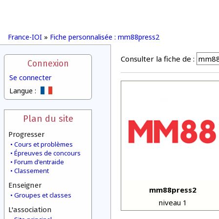
France-IOI
»
Fiche personnalisée : mm88press2
Consulter la fiche de :
Connexion
Se connecter
Langue :
Plan du site
Progresser
Cours et problèmes
Épreuves de concours
Forum d'entraide
Classement
Enseigner
mm88press2
Groupes et classes
niveau 1
L'association