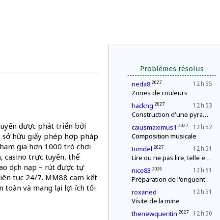
Problèmes résolus
2027
neda8
12 h 55
Zones de couleurs
2027
hackng
12 h 53
Construction d'une pyramide
uyến được phát triển bởi
2027
caiusmaximus1
12 h 52
à sở hữu giấy phép hợp pháp
Composition musicale
ham gia hơn 1000 trò chơi
2027
tomdel
12 h 51
 casino trực tuyến, thể
Lire ou ne pas lire, telle est la question
ao dịch nạp – rút được tự
2026
nico83
12 h 51
 liên tục 24/7. MM88 cam kết
Préparation de l'onguent
 toàn và mang lại lợi ích tối
roxaned
12 h 51
Visite de la mine
2027
thenewquentin
12 h 50