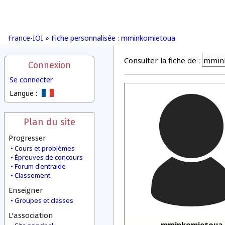
France-IOI
»
Fiche personnalisée : mminkomietoua
Consulter la fiche de :
Connexion
Se connecter
Langue :
Plan du site
Progresser
Cours et problèmes
Épreuves de concours
Forum d'entraide
Classement
Enseigner
Groupes et classes
L'association
mminkomietoua