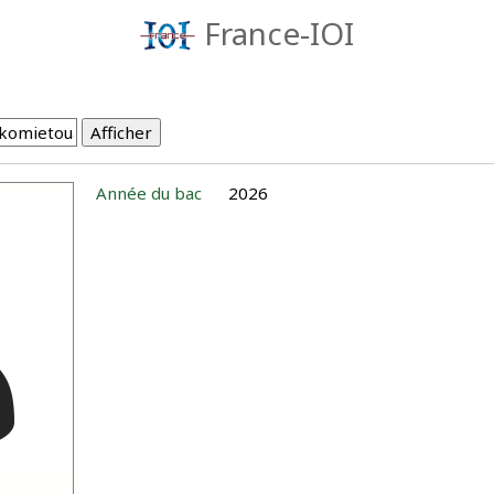
France-IOI
Année du bac
2026