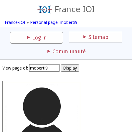
France-IOI
France-IOI
»
Personal page: moberti9
Sitemap
Log in
Communauté
View page of: