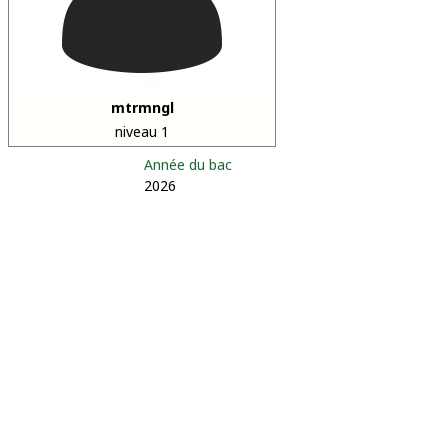
mtrmngl
niveau 1
Année du bac
2026