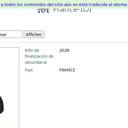
a todos los contenidos del sitio aún no está traducida al idioma 
France-IOI
Año de
2026
finalización de
secundaria
Pais
FRANCE