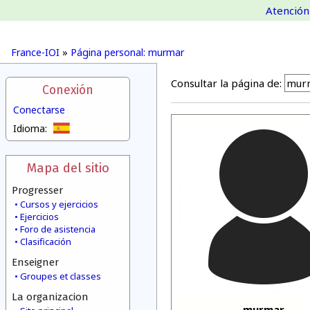
Atención 
France-IOI
»
Página personal: murmar
Consultar la página de:
Conexión
Conectarse
Idioma:
Mapa del sitio
Progresser
Cursos y ejercicios
Ejercicios
Foro de asistencia
Clasificación
Enseigner
Groupes et classes
La organizacion
murmar