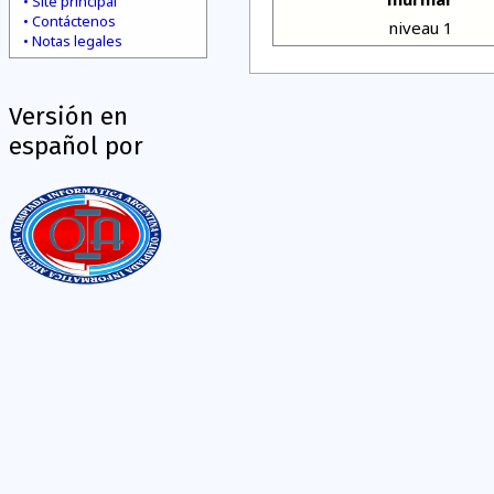
Site principal
Contáctenos
niveau 1
Notas legales
Versión en
español por