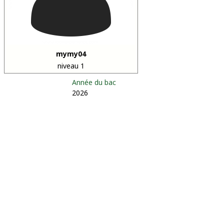
mymy04
niveau 1
Année du bac
2026