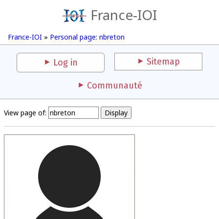
France-IOI
France-IOI
»
Personal page: nbreton
Sitemap
Log in
Communauté
View page of: