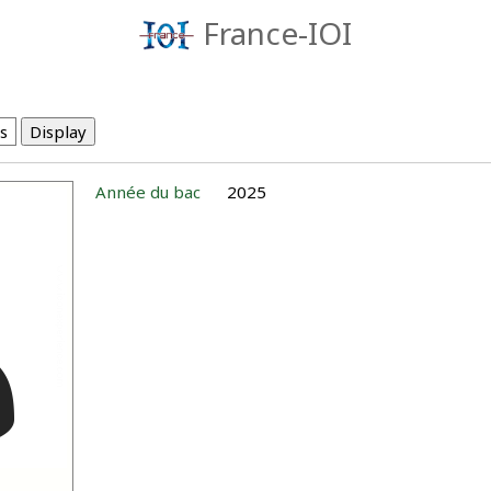
France-IOI
Année du bac
2025