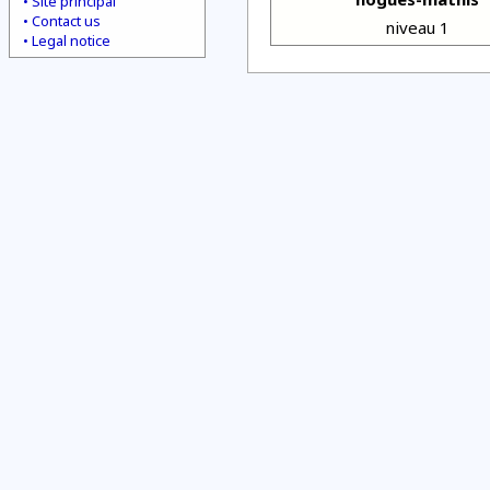
Site principal
Contact us
niveau 1
Legal notice