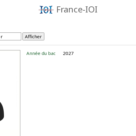
France-IOI
Année du bac
2027