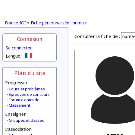
France-IOI
»
Fiche personnalisée : numa-r
Consulter la fiche de :
Connexion
Se connecter
Langue :
Plan du site
Progresser
Cours et problèmes
Épreuves de concours
Forum d'entraide
Classement
Enseigner
Groupes et classes
L'association
numa-r