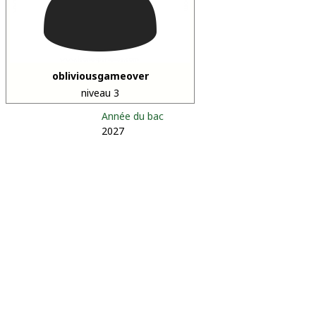
obliviousgameover
niveau 3
Année du bac
2027