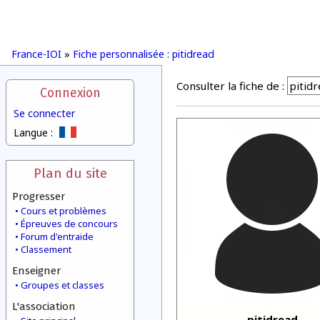
France-IOI
»
Fiche personnalisée : pitidread
Consulter la fiche de :
Connexion
Se connecter
Langue :
Plan du site
Progresser
Cours et problèmes
Épreuves de concours
Forum d'entraide
Classement
Enseigner
Groupes et classes
L'association
pitidread