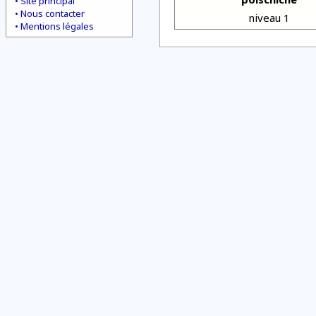
Site principal
Nous contacter
niveau 1
Mentions légales