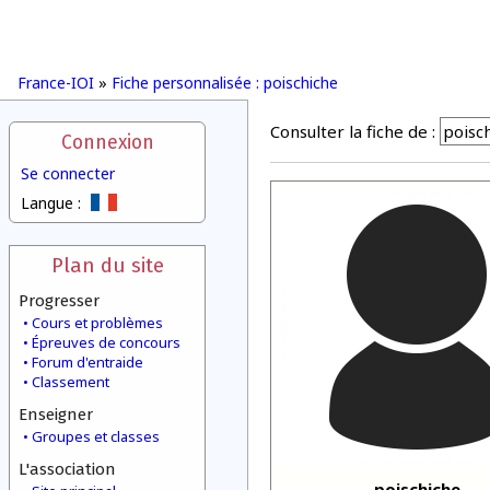
France-IOI
»
Fiche personnalisée : poischiche
Consulter la fiche de :
Connexion
Se connecter
Langue :
Plan du site
Progresser
Cours et problèmes
Épreuves de concours
Forum d'entraide
Classement
Enseigner
Groupes et classes
L'association
poischiche