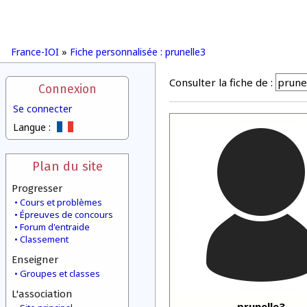
France-IOI
»
Fiche personnalisée : prunelle3
Consulter la fiche de :
Connexion
Se connecter
Langue :
Plan du site
Progresser
Cours et problèmes
Épreuves de concours
Forum d'entraide
Classement
Enseigner
Groupes et classes
L'association
prunelle3