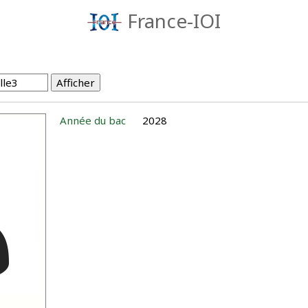
France-IOI
Année du bac
2028