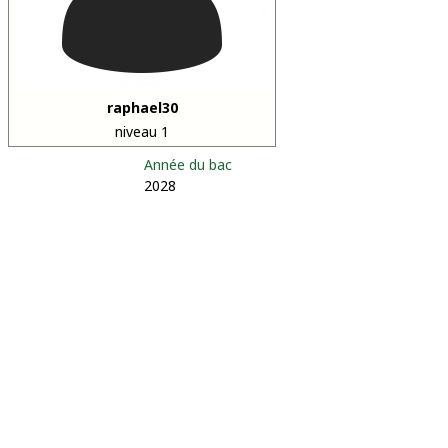
raphael30
niveau 1
Année du bac
2028