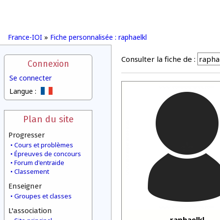
France-IOI
»
Fiche personnalisée : raphaelkl
Consulter la fiche de :
Connexion
Se connecter
Langue :
Plan du site
Progresser
Cours et problèmes
Épreuves de concours
Forum d'entraide
Classement
Enseigner
Groupes et classes
L'association
raphaelkl