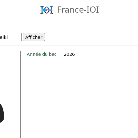
France-IOI
Année du bac
2026