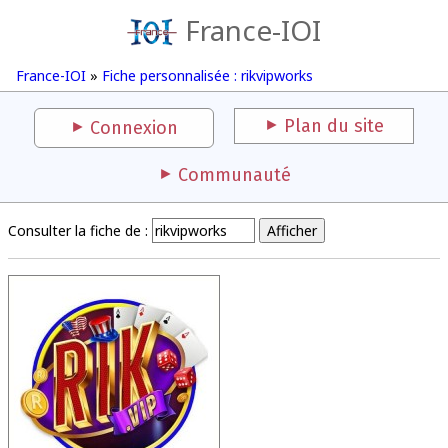
France-IOI
France-IOI
»
Fiche personnalisée : rikvipworks
Plan du site
Connexion
Communauté
Consulter la fiche de :