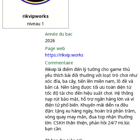
rikvipworks
niveau 1
Année du bac
2026
Page web
https://rikvip.works
Commentaire
Rikvip là điểm đến lý tưởng cho game thủ
yêu thích bài đổi thưởng với loạt trò chơi như
xóc đĩa, ba cây, tiến lên miền nam, lô đề và
bắn cá. Nền tảng được tối ưu toàn diện từ
tốc độ tải cho đến hiệu suất chơi. Hệ thống
nạp rút bảo mật, hỗ trợ ngân hàng lớn và ví
điện tử phổ biến. Khuyến mãi diễn ra đều
đặn: tặng xu hàng ngày, hoàn trả phần trăm,
vòng quay may mắn, đua top nhận thưởng
lớn. CSKH thân thiện, phản hồi 24/7 mọi lúc
bạn cần.