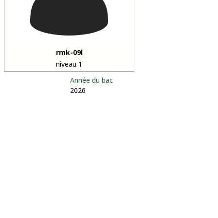
rmk-09l
niveau 1
Année du bac
2026