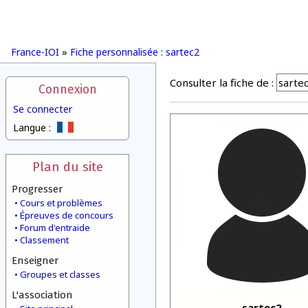
France-IOI
»
Fiche personnalisée : sartec2
Consulter la fiche de :
Connexion
Se connecter
Langue :
Plan du site
Progresser
Cours et problèmes
Épreuves de concours
Forum d'entraide
Classement
Enseigner
Groupes et classes
L'association
sartec2