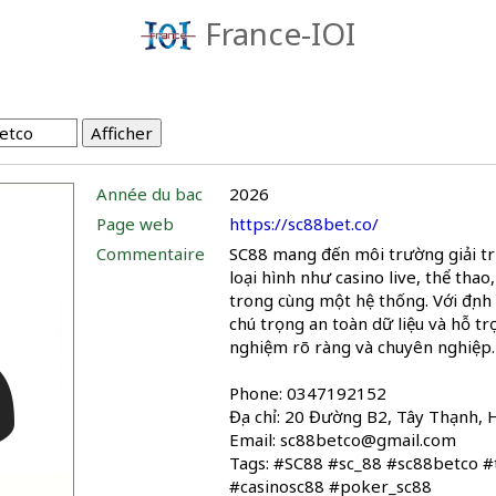
France-IOI
Année du bac
2026
Page web
https://sc88bet.co/
Commentaire
SC88 mang đến môi trường giải trí
loại hình như casino live, thể thao
trong cùng một hệ thống. Với định
chú trọng an toàn dữ liệu và hỗ tr
nghiệm rõ ràng và chuyên nghiệp.
Phone: 0347192152
Địa chỉ: 20 Đường B2, Tây Thạnh,
Email: sc88betco@gmail.com
Tags: #SC88 #sc_88 #sc88betco 
#casinosc88 #poker_sc88