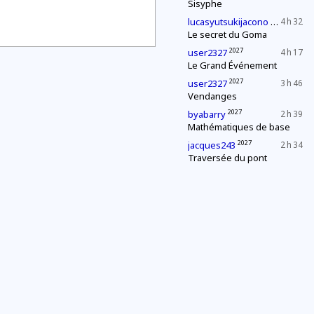
Sisyphe
2030
lucasyutsukijacono
4 h 32
Le secret du Goma
2027
user2327
4 h 17
Le Grand Événement
2027
user2327
3 h 46
Vendanges
2027
byabarry
2 h 39
Mathématiques de base
2027
jacques243
2 h 34
Traversée du pont