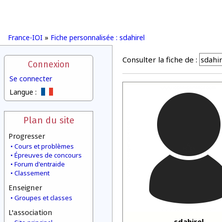
France-IOI
»
Fiche personnalisée : sdahirel
Consulter la fiche de :
Connexion
Se connecter
Langue :
Plan du site
Progresser
Cours et problèmes
Épreuves de concours
Forum d'entraide
Classement
Enseigner
Groupes et classes
L'association
sdahirel