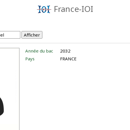
France-IOI
Année du bac
2032
Pays
FRANCE