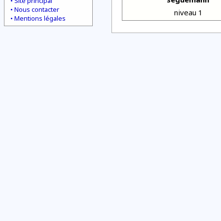
Site principal
Nous contacter
niveau 1
Mentions légales