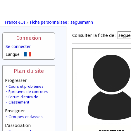
France-IOI
»
Fiche personnalisée : seguemann
Consulter la fiche de :
Connexion
Se connecter
Langue :
Plan du site
Progresser
Cours et problèmes
Épreuves de concours
Forum d'entraide
Classement
Enseigner
Groupes et classes
L'association
seguemann