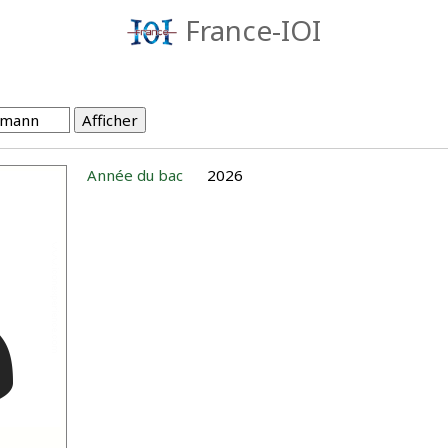
France-IOI
Année du bac
2026