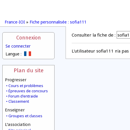
France-IOI
»
Fiche personnalisée : sofia111
Consulter la fiche de :
Connexion
Se connecter
L'utilisateur sofia111 n'a pa
Langue :
Plan du site
Progresser
Cours et problèmes
Épreuves de concours
Forum d'entraide
Classement
Enseigner
Groupes et classes
L'association