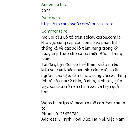
Année du bac
2026
Page web
https://soicauxoso8.com/soi-cau-lo-to
Commentaire
Mục Soi cầu Lô tô trên soicauxoso8.com là
khu vực cung cấp các con số và phân tích
thống kê về các số lô tiềm năng trong kỳ
quay tiếp theo cho cả ba miền Bắc – Trung –
Nam.
Tại đây, bạn đọc có thể tham khảo nhiều
kiểu soi cầu khác nhau như cầu xuôi – cầu
ngược, cầu cặp, cầu trượt, cùng với các dạng
“nhịp” cầu như 2 nhịp, 3 nhịp, 4 nhịp…, giúp
việc soi cầu trở nên chính xác và hiệu quả
hơn.
Website: https://soicauxoso8.com/soi-cau-lo-
to.
Phone: 0123456789.
Address: 9 Trịnh Hoài Đức, Hà Nội, Việt Nam.