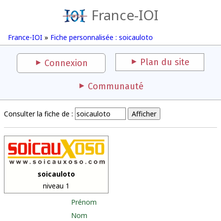
France-IOI
France-IOI
»
Fiche personnalisée : soicauloto
Plan du site
Connexion
Communauté
Consulter la fiche de :
soicauloto
niveau 1
Prénom
Nom