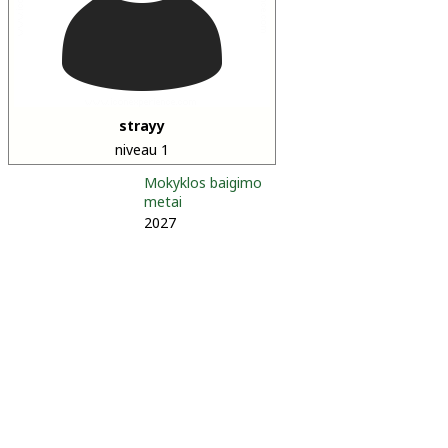
strayy
niveau 1
Mokyklos baigimo
metai
2027