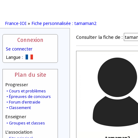
France-IOI
»
Fiche personnalisée : tamaman2
Consulter la fiche de :
Connexion
Se connecter
Langue :
Plan du site
Progresser
Cours et problèmes
Épreuves de concours
Forum d'entraide
Classement
Enseigner
Groupes et classes
L'association
tamaman2