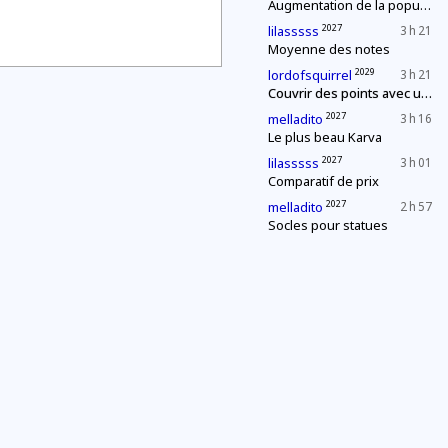
Augmentation de la population
2027
lilasssss
3 h 21
Moyenne des notes
2029
lordofsquirrel
3 h 21
Couvrir des points avec un segment de longueur fixe
2027
melladito
3 h 16
Le plus beau Karva
2027
lilasssss
3 h 01
Comparatif de prix
2027
melladito
2 h 57
Socles pour statues