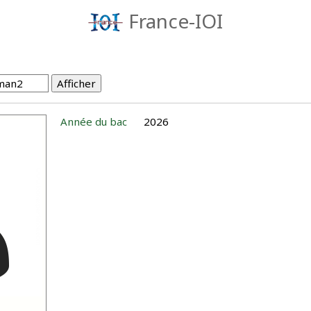
France-IOI
Année du bac
2026