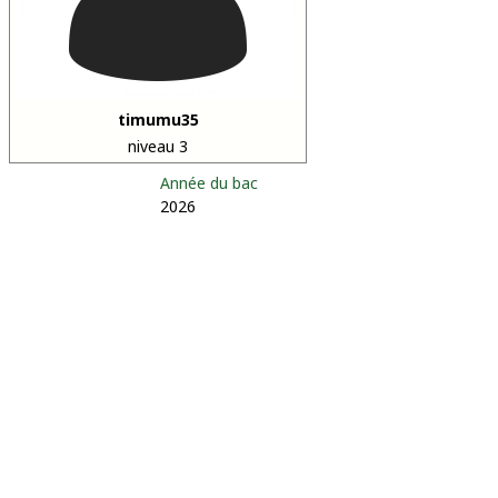
timumu35
niveau 3
Année du bac
2026