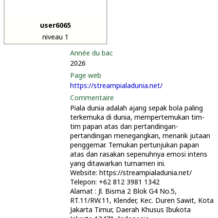
user6065
niveau 1
Année du bac
2026
Page web
https://streampialadunia.net/
Commentaire
Piala dunia adalah ajang sepak bola paling
terkemuka di dunia, mempertemukan tim-
tim papan atas dan pertandingan-
pertandingan menegangkan, menarik jutaan
penggemar. Temukan pertunjukan papan
atas dan rasakan sepenuhnya emosi intens
yang ditawarkan turnamen ini.
Website: https://streampialadunia.net/
Telepon: +62 812 3981 1342
Alamat : Jl. Bisma 2 Blok G4 No.5,
RT.11/RW.11, Klender, Kec. Duren Sawit, Kota
Jakarta Timur, Daerah Khusus Ibukota