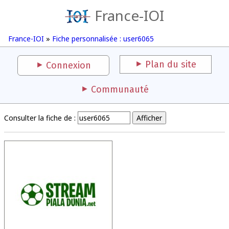
France-IOI
France-IOI
»
Fiche personnalisée : user6065
Plan du site
Connexion
Communauté
Consulter la fiche de :