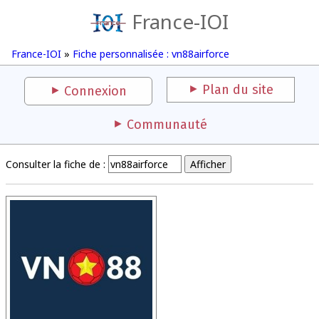
France-IOI
France-IOI
»
Fiche personnalisée : vn88airforce
Plan du site
Connexion
Communauté
Consulter la fiche de :