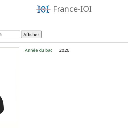
France-IOI
Année du bac
2026