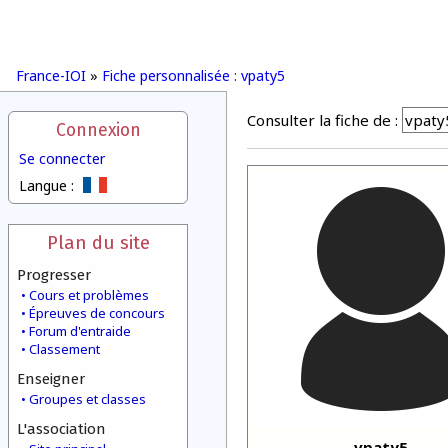
France-IOI
»
Fiche personnalisée : vpaty5
Consulter la fiche de :
Connexion
Se connecter
Langue :
Plan du site
Progresser
Cours et problèmes
Épreuves de concours
Forum d'entraide
Classement
Enseigner
Groupes et classes
L'association
vpaty5