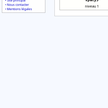
Site principal
Nous contacter
niveau 1
Mentions légales