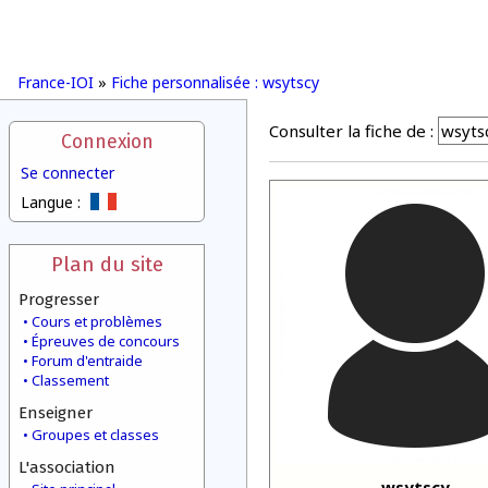
France-IOI
»
Fiche personnalisée : wsytscy
Consulter la fiche de :
Connexion
Se connecter
Langue :
Plan du site
Progresser
Cours et problèmes
Épreuves de concours
Forum d'entraide
Classement
Enseigner
Groupes et classes
L'association
wsytscy