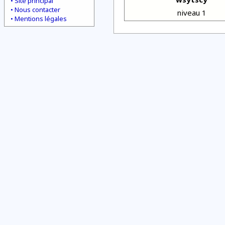
Site principal
Nous contacter
niveau 1
Mentions légales