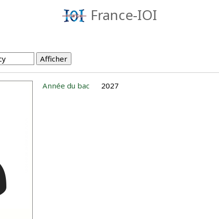
France-IOI
Année du bac
2027