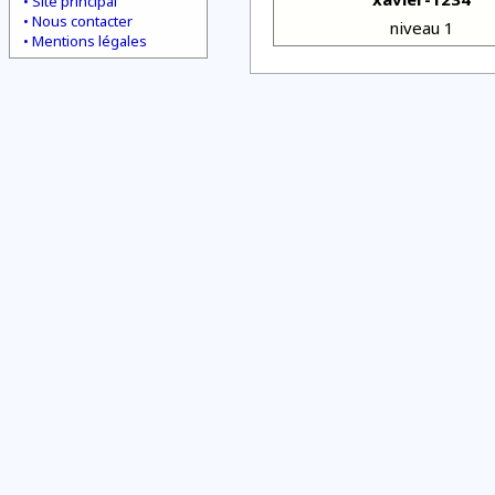
Site principal
Nous contacter
niveau 1
Mentions légales