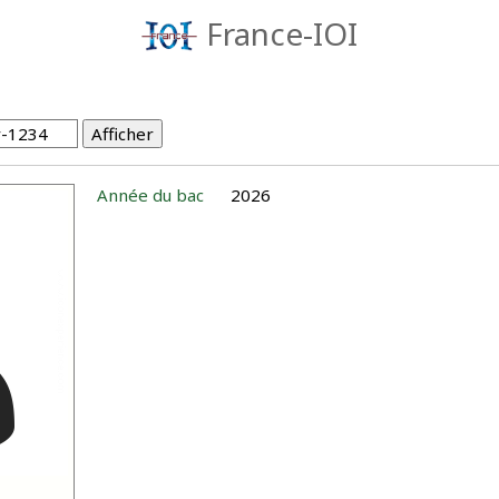
France-IOI
Année du bac
2026