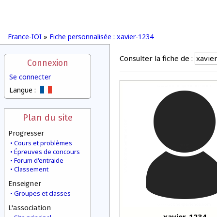
France-IOI
»
Fiche personnalisée : xavier-1234
Consulter la fiche de :
Connexion
Se connecter
Langue :
Plan du site
Progresser
Cours et problèmes
Épreuves de concours
Forum d'entraide
Classement
Enseigner
Groupes et classes
L'association
xavier-1234