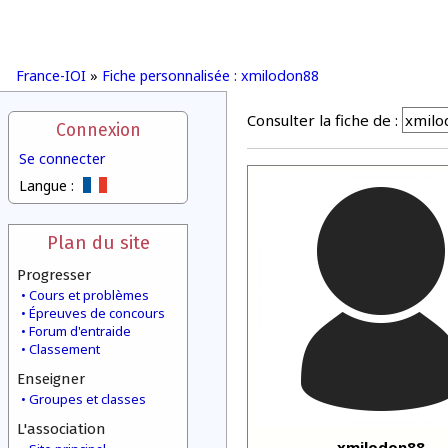
France-IOI
»
Fiche personnalisée : xmilodon88
Consulter la fiche de :
Connexion
Se connecter
Langue :
Plan du site
Progresser
Cours et problèmes
Épreuves de concours
Forum d'entraide
Classement
Enseigner
Groupes et classes
L'association
xmilodon88