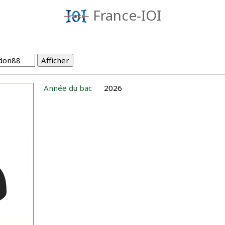
France-IOI
Année du bac
2026