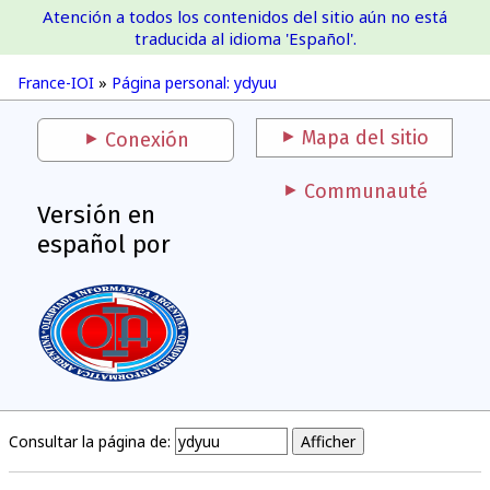
Atención a todos los contenidos del sitio aún no está
France-IOI
traducida al idioma 'Español'.
France-IOI
»
Página personal: ydyuu
Mapa del sitio
Conexión
Communauté
Versión en
español por
Consultar la página de: