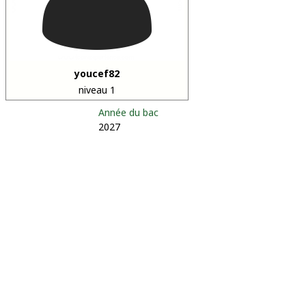
youcef82
niveau 1
Année du bac
2027