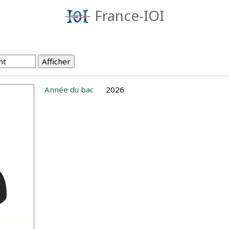
France-IOI
Année du bac
2026