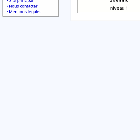
Site principal
Nous contacter
niveau 1
Mentions légales