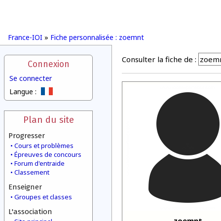
France-IOI
»
Fiche personnalisée : zoemnt
Consulter la fiche de :
Connexion
Se connecter
Langue :
Plan du site
Progresser
Cours et problèmes
Épreuves de concours
Forum d'entraide
Classement
Enseigner
Groupes et classes
L'association
zoemnt