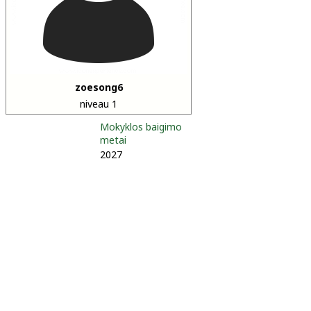
zoesong6
niveau 1
Mokyklos baigimo
metai
2027