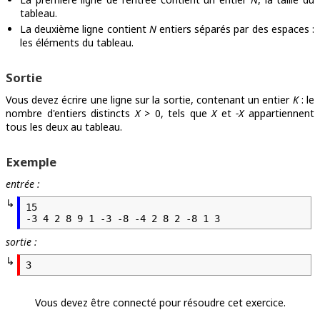
tableau.
La deuxième ligne contient
N
entiers séparés par des espaces :
les éléments du tableau.
Sortie
Vous devez écrire une ligne sur la sortie, contenant un entier
K
: le
nombre d'entiers distincts
X
> 0, tels que
X
et
-X
appartiennent
tous les deux au tableau.
Exemple
entrée :
15

-3 4 2 8 9 1 -3 -8 -4 2 8 2 -8 1 3
sortie :
3
Vous devez être connecté pour résoudre cet exercice.