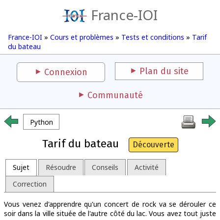
France-IOI
France-IOI
»
Cours et problèmes
»
Tests et conditions
»
Tarif
du bateau
Plan du site
Connexion
Communauté
Python
Tarif du bateau
Découverte
Sujet
Résoudre
Conseils
Activité
Correction
Vous venez d'apprendre qu'un concert de rock va se dérouler ce
soir dans la ville située de l'autre côté du lac. Vous avez tout juste