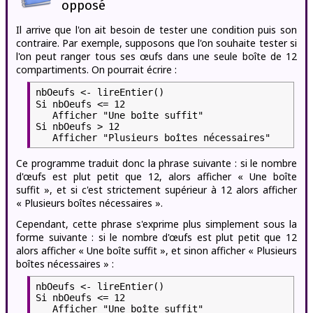
opposé
Il arrive que l'on ait besoin de tester une condition puis son
contraire. Par exemple, supposons que l'on souhaite tester si
l'on peut ranger tous ses œufs dans une seule boîte de 12
compartiments. On pourrait écrire :
nbOeufs <- lireEntier()
Si nbOeufs <= 12
Afficher "Une boîte suffit"
Si nbOeufs > 12
Afficher "Plusieurs boîtes nécessaires"
Ce programme traduit donc la phrase suivante : si le nombre
d'œufs est plut petit que 12, alors afficher « Une boîte
suffit », et si c'est strictement supérieur à 12 alors afficher
« Plusieurs boîtes nécessaires ».
Cependant, cette phrase s'exprime plus simplement sous la
forme suivante : si le nombre d'œufs est plut petit que 12
alors afficher « Une boîte suffit », et sinon afficher « Plusieurs
boîtes nécessaires » :
nbOeufs <- lireEntier()
Si nbOeufs <= 12
Afficher "Une boîte suffit"